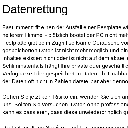
Datenrettung
Fast immer trifft einen der Ausfall einer Festplatte 
heiterem Himmel - plötzlich bootet der PC nicht meh
Festplatte gibt beim Zugriff seltsame Geräusche von 
gespeicherten Daten ist nicht mehr möglich und e
Inhaltes existiert nicht oder ist nicht auf dem aktuel
Schlimmstenfalls hängt Ihre private oder geschäftli
Verfügbarkeit der gespeicherten Daten ab. Unabhän
der Daten oft nicht in Zahlen darstellbar aber denno
Gehen Sie jetzt kein Risiko ein; wenden Sie sich
uns. Sollten Sie versuchen, Daten ohne professionel
kann es passieren, dass diese unwiederbringlich g
Die Datenrettung-Services und Lösungen unseres P