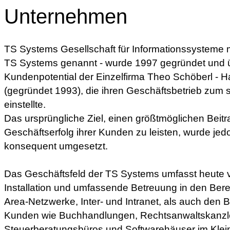
Unternehmen
TS Systems Gesellschaft für Informationssysteme
TS Systems genannt - wurde 1997 gegründet und
Kundenpotential der Einzelfirma Theo Schöberl - H
(gegründet 1993), die ihren Geschäftsbetrieb zum 
einstellte.
Das ursprüngliche Ziel, einen größtmöglichen Beitr
Geschäftserfolg ihrer Kunden zu leisten, wurde jed
konsequent umgesetzt.
Das Geschäftsfeld der TS Systems umfasst heute 
Installation und umfassende Betreuung in den Ber
Area-Netzwerke, Inter- und Intranet, als auch den B
Kunden wie Buchhandlungen, Rechtsanwaltskanzl
Steuerberatungsbüros und Softwarehäuser im Klein-