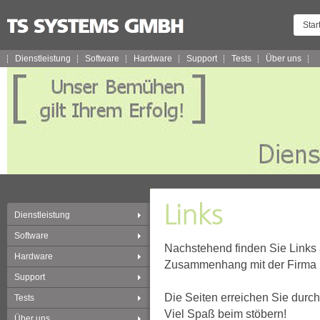
Star
Dienstleistung
Software
Hardware
Support
Tests
Über uns
Dienstleistung
Software
Nachstehend finden Sie Links a
Hardware
Zusammenhang mit der Firma b
Support
Die Seiten erreichen Sie durch 
Tests
Viel Spaß beim stöbern!
Über uns