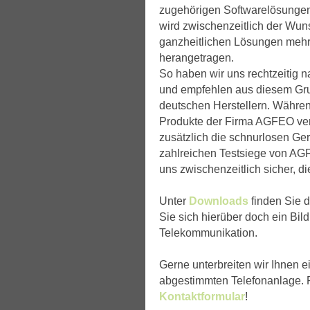
zugehörigen Softwarelösungen
wird zwischenzeitlich der Wu
ganzheitlichen Lösungen mehr
herangetragen.
So haben wir uns rechtzeitig 
und empfehlen aus diesem Gru
deutschen Herstellern. Währen
Produkte der Firma AGFEO vert
zusätzlich die schnurlosen Ge
zahlreichen Testsiege von AG
uns zwischenzeitlich sicher, di
Unter
Downloads
finden Sie 
Sie sich hierüber doch ein Bil
Telekommunikation.
Gerne unterbreiten wir Ihnen e
abgestimmten Telefonanlage. R
Kontaktformular
!