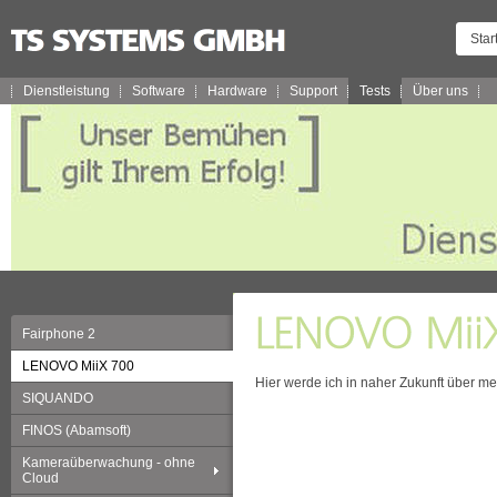
Star
Dienstleistung
Software
Hardware
Support
Tests
Über uns
Fairphone 2
LENOVO MiiX 700
Hier werde ich in naher Zukunft über 
SIQUANDO
FINOS (Abamsoft)
Kameraüberwachung - ohne
Cloud